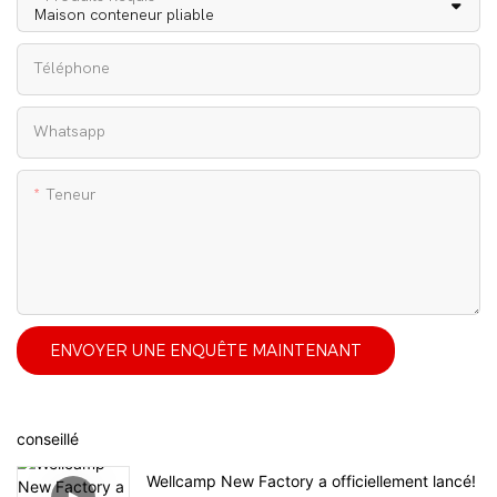
Téléphone
Whatsapp
Teneur
ENVOYER UNE ENQUÊTE MAINTENANT
conseillé
Wellcamp New Factory a officiellement lancé!