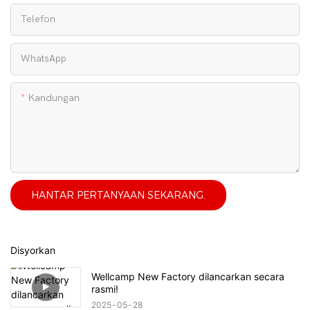
Telefon
WhatsApp
Kandungan
HANTAR PERTANYAAN SEKARANG.
Disyorkan
Wellcamp New Factory dilancarkan secara
rasmi!
2025
05
28