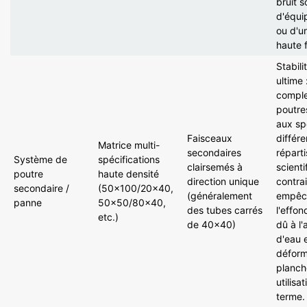
bruit s
d'équi
ou d'un
haute
Stabili
ultime
compl
poutre
aux sp
Faisceaux
différ
Matrice
multi-
secondaires
répart
Système de
spécifications
clairsemés
à
scient
poutre
haute
densité
direction unique
contrai
secondaire /
(50×100/20×40,
(généralement
empêc
panne
50×50/80×40,
des tubes carrés
l'effon
etc.)
de 40×40)
dû à l
d'eau e
déform
planch
utilisa
terme.