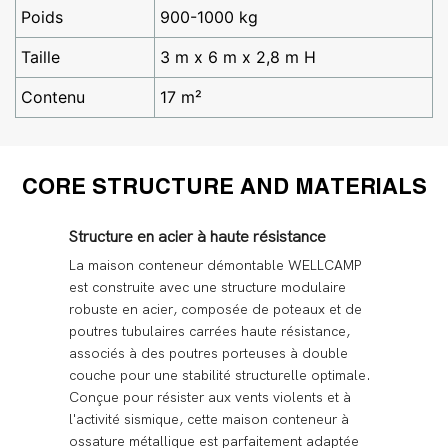
Poids
900-1000 kg
Taille
3 m x 6 m x 2,8 m H
Contenu
17 m²
CORE STRUCTURE AND MATERIALS
Structure en acier à haute résistance
La maison conteneur démontable WELLCAMP
est construite avec une structure modulaire
robuste en acier, composée de poteaux et de
poutres tubulaires carrées haute résistance,
associés à des poutres porteuses à double
couche pour une stabilité structurelle optimale.
Conçue pour résister aux vents violents et à
l'activité sismique, cette maison conteneur à
ossature métallique est parfaitement adaptée