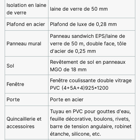
Isolation en laine
laine de verre de 50 mm
de verre
Plafond en acier
Plafond de luxe de 0,28 mm
Panneau sandwich EPS/laine de
Panneau mural
verre de 50 m, double face, tôle
d'acier de 0,25 mm
Revêtement de sol en panneaux
Sol
MGO de 18 mm
Fenêtre coulissante double vitrage
Fenêtre
PVC (4+5A+4)925*1200
Porte
Porte en acier
Tuyau en PVC pour gouttes d'eau,
Quincaillerie et
feuille décorative, boulons, rivets,
accessoires
barre de tension angulaire, robinet
étanche, silicone, etc.