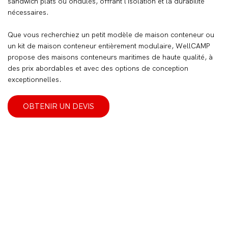
sandwich plats ou ondulés, offrant l'isolation et la durabilité
nécessaires.
Que vous recherchiez un petit modèle de maison conteneur ou
un kit de maison conteneur entièrement modulaire, WellCAMP
propose des maisons conteneurs maritimes de haute qualité, à
des prix abordables et avec des options de conception
exceptionnelles.
OBTENIR UN DEVIS