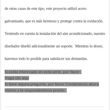
de otras casas de este tipo, este proyecto utilizó acero
galvanizado, que es más hermoso y protege contra la oxidación.
Teniendo en cuenta la instalación del aire acondicionado, nuestro
diseñador diseñó adicionalmente un soporte. Mientras lo desee,
haremos todo lo posible para satisfacer sus demandas.
Si estás interesado en esta serie, por favor
Haga clic aquí
Si tiene alguna pregunta, por favor
Contáctenos
ahora
mismo y te responderemos pronto.