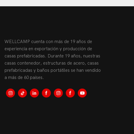
WELLCAMP cuenta con más de 19 años de
experiencia en exportación y producción de
casas prefabricadas. Durante 19 años, nuestras
casas contenedor, estructuras de acero, casas
prefabricadas y baños portátiles se han vendido
a más de 60 países.