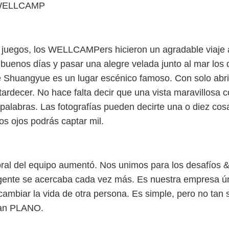
de WELLCAMP
& juegos, los WELLCAMPers hicieron un agradable viaje 
uenos días y pasar una alegre velada junto al mar los 
de Shuangyue es un lugar escénico famoso. Con solo abri
tardecer. No hace falta decir que una vista maravillosa 
palabras. Las fotografías pueden decirte una o diez cos
os ojos podrás captar mil.
ral del equipo aumentó. Nos unimos para los desafíos 
gente se acercaba cada vez más. Es nuestra empresa ún
cambiar la vida de otra persona. Es simple, pero no tan 
 tan PLANO.