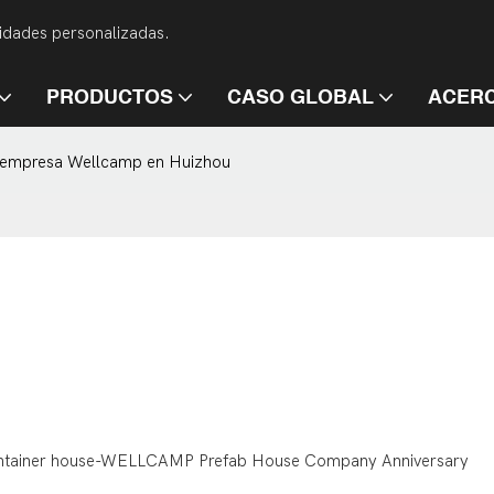
dades personalizadas.
PRODUCTOS
CASO GLOBAL
ACERC
e empresa Wellcamp en Huizhou