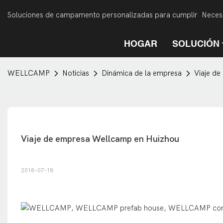
Soluciones de campamento personalizadas para cumplir Necesi
HOGAR
SOLUCIÓN
WELLCAMP
Noticias
Dinámica de la empresa
Viaje d
Viaje de empresa Wellcamp en Huizhou
2018-07-18