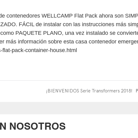
as de contenedores WELLCAMP Flat Pack ahora son SIM
 FÁCIL de instalar con las instrucciones más simp
enir como PAQUETE PLANO, una vez instalado se conviert
ner más información sobre esta casa contenedor emerge
-flat-pack-container-house.html
¡BIENVENIDOS Serie Transformers 2018!
P
ON NOSOTROS