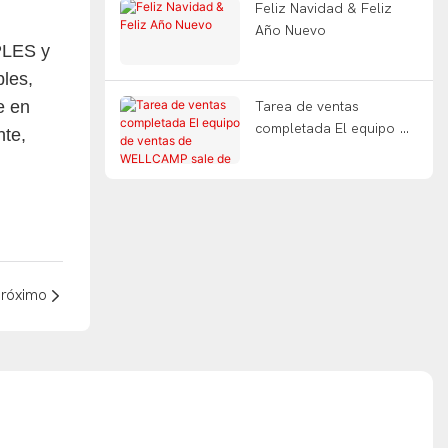
Feliz Navidad & Feliz
Año Nuevo
PLES y
les,
e en
Tarea de ventas
completada El equipo de
nte,
ventas de WELLCAMP
sale de viaje
róximo