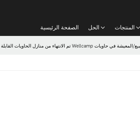
المنتجات
الحل
الصفحة الرئيسية
نتهاء من منازل الحاويات القابلة للتوسيع من Wellcamp للبيع/المعيشة في حاويات