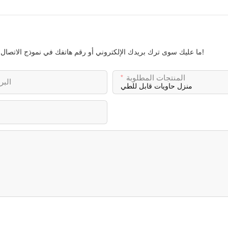
ما عليك سوى ترك بريدك الإلكتروني أو رقم هاتفك في نموذج الاتصال حتى نتمكن من إرسال عرض أسعار مجاني لمجموعتنا الواسعة من التصاميم!
المنتجات المطلوبة
البر