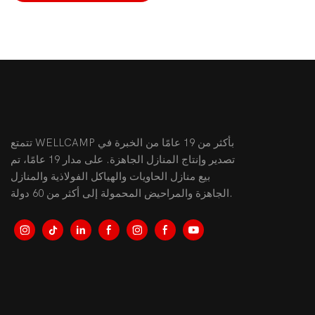
تتمتع WELLCAMP بأكثر من 19 عامًا من الخبرة في
تصدير وإنتاج المنازل الجاهزة. على مدار 19 عامًا، تم
بيع منازل الحاويات والهياكل الفولاذية والمنازل
الجاهزة والمراحيض المحمولة إلى أكثر من 60 دولة.