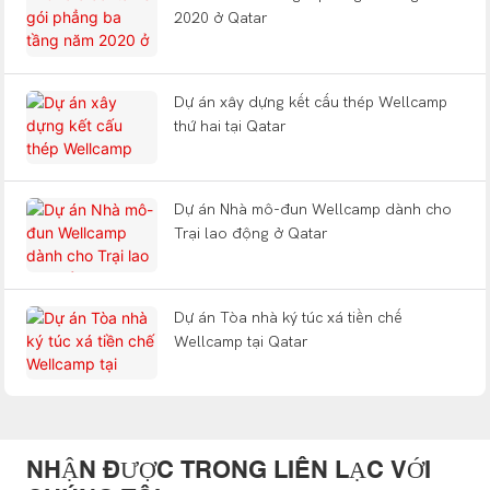
2020 ở Qatar
Dự án xây dựng kết cấu thép Wellcamp
thứ hai tại Qatar
Dự án Nhà mô-đun Wellcamp dành cho
Trại lao động ở Qatar
Dự án Tòa nhà ký túc xá tiền chế
Wellcamp tại Qatar
NHẬN ĐƯỢC TRONG LIÊN LẠC VỚI