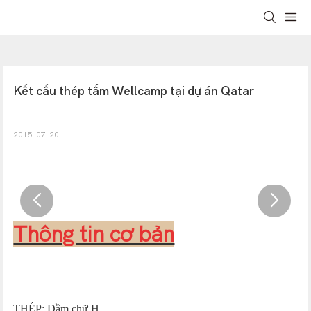
Kết cấu thép tấm Wellcamp tại dự án Qatar
2015-07-20
Thông tin cơ bản
THÉP: Dầm chữ H