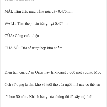
MÁI: Tấm thép màu trắng ngà dày 0.476mm
WALL:
Tấm thép màu trắng ngà 0,476mm
CỬA: Cổng cuốn điện
CỬA SỔ: Cửa sổ trượt hợp kim nhôm
Diện tích của dự án Qatar này là khoảng 3.600 mét vuông. Mục
đích sử dụng là làm kho và tuổi thọ của ngôi nhà này có thể lên
tới hơn 50 năm. Khách hàng của chúng tôi đã xây một bức