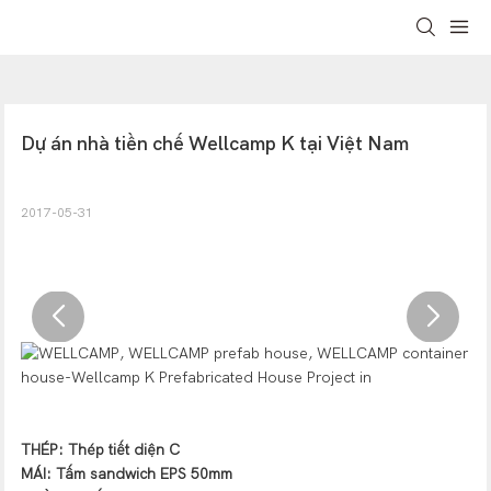
Dự án nhà tiền chế Wellcamp K tại Việt Nam
2017-05-31
THÉP: Thép tiết diện C
MÁI: Tấm sandwich EPS 50mm