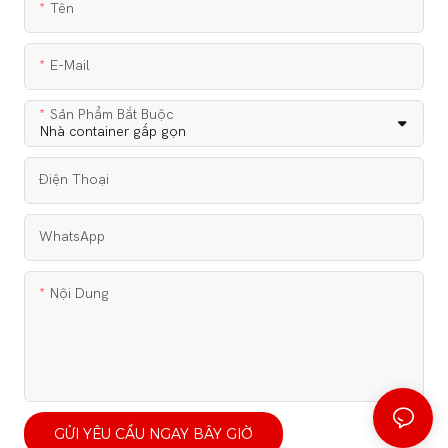
Tên
E-Mail
Sản Phẩm Bắt Buộc
Điện Thoại
WhatsApp
Nội Dung
GỬI YÊU CẦU NGAY BÂY GIỜ