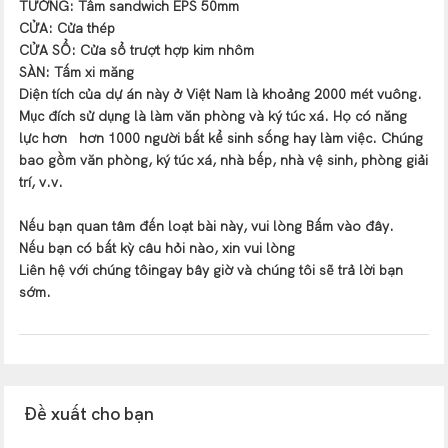
TƯỜNG: Tấm sandwich EPS 50mm
CỬA: Cửa thép
CỬA SỔ: Cửa sổ trượt hợp kim nhôm
SÀN: Tấm xi măng
Diện tích của dự án này ở Việt Nam là khoảng 2000 mét vuông.
Mục đích sử dụng là làm văn phòng và ký túc xá. Họ có năng
lực hơn
hơn 1000 người bất kể sinh sống hay làm việc. Chúng
bao gồm văn phòng, ký túc xá, nhà bếp, nhà vệ sinh, phòng giải
trí, v.v.
Nếu bạn quan tâm đến loạt bài này, vui lòng
Bấm vào đây
.
Nếu bạn có bất kỳ câu hỏi nào, xin vui lòng
Liên hệ với chúng tôi
ngay bây giờ và chúng tôi sẽ trả lời bạn
sớm.
Đề xuất cho bạn