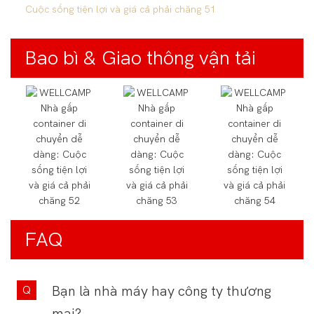
Bao bì & Giao thông vận tải
FAQ
Bạn là nhà máy hay công ty thương
mại?