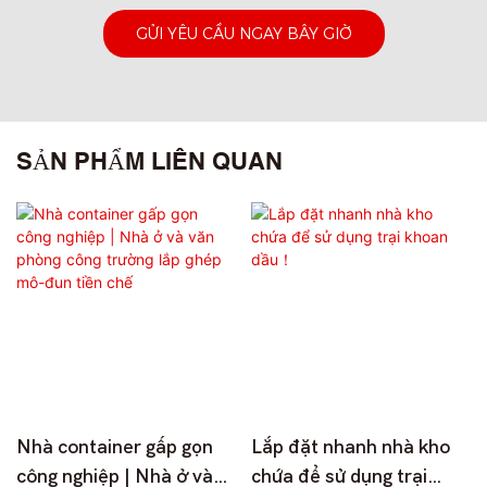
GỬI YÊU CẦU NGAY BÂY GIỜ
SẢN PHẨM LIÊN QUAN
Nhà container gấp gọn
Lắp đặt nhanh nhà kho
công nghiệp | Nhà ở và
chứa để sử dụng trại