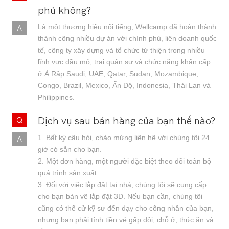
phủ không?
Là một thương hiệu nổi tiếng, Wellcamp đã hoàn thành
thành công nhiều dự án với chính phủ, liên doanh quốc
tế, công ty xây dựng và tổ chức từ thiện trong nhiều
lĩnh vực dầu mỏ, trại quân sự và chức năng khẩn cấp
ở Ả Rập Saudi, UAE, Qatar, Sudan, Mozambique,
Congo, Brazil, Mexico, Ấn Độ, Indonesia, Thái Lan và
Philippines.
Dịch vụ sau bán hàng của bạn thế nào?
1. Bất kỳ câu hỏi, chào mừng liên hệ với chúng tôi 24
giờ có sẵn cho bạn.
2. Một đơn hàng, một người đặc biệt theo dõi toàn bộ
quá trình sản xuất.
3. Đối với việc lắp đặt tại nhà, chúng tôi sẽ cung cấp
cho bạn bản vẽ lắp đặt 3D. Nếu bạn cần, chúng tôi
cũng có thể cử kỹ sư đến dạy cho công nhân của bạn,
nhưng bạn phải tính tiền vé gấp đôi, chỗ ở, thức ăn và