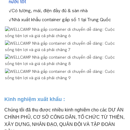
nước tốt
√Có tường, mái, điện đầy đủ & sàn nhà
√Nhà xuất khẩu container gấp số 1 tại Trung Quốc
Kinh nghiệm xuất khẩu
:
Chúng tôi đã thu được nhiều kinh nghiệm cho các DỰ ÁN
CHÍNH PHỦ, CƠ SỞ CÔNG DÂN, TỔ CHỨC TỪ THIỆN,
XÂY DỰNG, NHÂN ĐẠO, QUÂN ĐỘI VÀ TẬP ĐOÀN