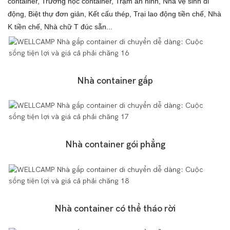
container, Trường học container, Trạm an ninh, Nhà vệ sinh di
động, Biệt thự đơn giản, Kết cấu thép, Trại lao động tiền chế, Nhà
K tiền chế, Nhà chữ T đúc sẵn...
Nhà container gấp
Nhà container gói phẳng
Nhà container có thể tháo rời