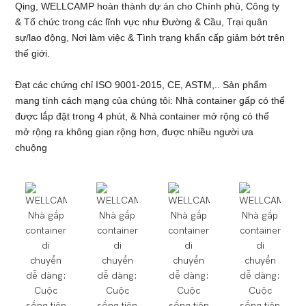
Qing, WELLCAMP hoàn thành dự án cho Chính phủ, Công ty
& Tổ chức trong các lĩnh vực như Đường & Cầu, Trại quân
sự/lao động, Nơi làm việc & Tình trạng khẩn cấp giảm bớt trên
thế giới.
Đạt các chứng chỉ ISO 9001-2015, CE, ASTM,.. Sản phẩm
mang tính cách mạng của chúng tôi: Nhà container gấp có thể
được lắp đặt trong 4 phút, & Nhà container mở rộng có thể
mở rộng ra không gian rộng hơn, được nhiều người ưa
chuộng