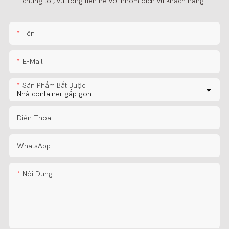
chúng tôi, vui lòng liên hệ với nhóm dịch vụ khách hàng.
Tên
E-Mail
Sản Phẩm Bắt Buộc
Điện Thoại
WhatsApp
Nội Dung