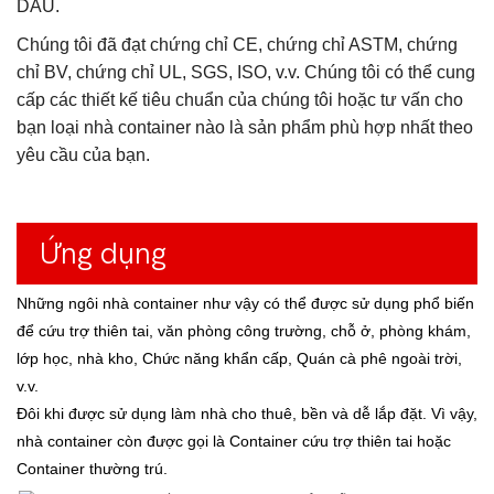
DẦU.
Chúng tôi đã đạt chứng chỉ CE, chứng chỉ ASTM, chứng
chỉ BV, chứng chỉ UL, SGS, ISO, v.v. Chúng tôi có thể cung
cấp các thiết kế tiêu chuẩn của chúng tôi hoặc tư vấn cho
bạn loại nhà container nào là sản phẩm phù hợp nhất theo
yêu cầu của bạn.
Ứng dụng
Những ngôi nhà container như vậy có thể được sử dụng phổ biến
để cứu trợ thiên tai, văn phòng công trường, chỗ ở, phòng khám,
lớp học, nhà kho, Chức năng khẩn cấp, Quán cà phê ngoài trời,
v.v.
Đôi khi được sử dụng làm nhà cho thuê, bền và dễ lắp đặt. Vì vậy,
nhà container còn được gọi là Container cứu trợ thiên tai hoặc
Container thường trú.