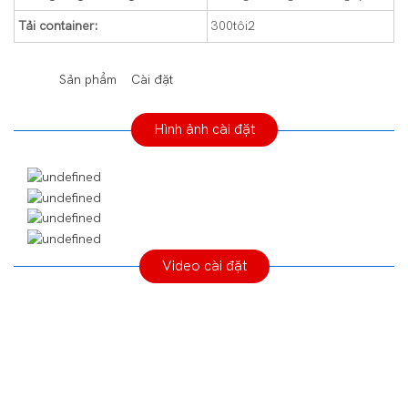
Tải container:
300tôi2
◆◆
Sản phẩm Cài đặt
Hình ảnh cài đặt
Video cài đặt