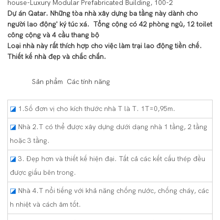
Dự án Qatar. Những tòa nhà xây dựng ba tầng này dành cho
người lao động' ký túc xá.
Tổng cộng có 42 phòng ngủ, 12 toilet
công cộng và 4 cầu thang bộ
Loại nhà này rất thích hợp cho việc làm trại lao động tiền chế.
Thiết kế nhà đẹp và chắc chắn.
◆◆
Sản phẩm Các tính năng
◪
1.Số đơn vị cho kích thước nhà T là T. 1T=0,95m.
◪
Nhà 2.T có thể được xây dựng dưới dạng nhà 1 tầng, 2 tầng
hoặc 3 tầng.
◪
3. Đẹp hơn và thiết kế hiện đại. Tất cả các kết cấu thép đều
được giấu bên trong.
◪
Nhà 4.T nổi tiếng với khả năng chống nước, chống cháy, các
h nhiệt và cách âm tốt.