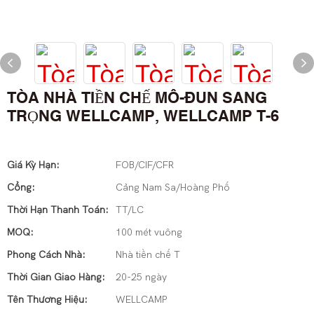
TÒA NHÀ TIỀN CHẾ MÔ-ĐUN SANG
TRỌNG WELLCAMP, WELLCAMP T-6
Giá Kỳ Hạn:
FOB/CIF/CFR
Cổng:
Cảng Nam Sa/Hoàng Phố
Thời Hạn Thanh Toán:
TT/LC
MOQ:
100 mét vuông
Phong Cách Nhà:
Nhà tiền chế T
Thời Gian Giao Hàng:
20-25 ngày
Tên Thương Hiệu:
WELLCAMP