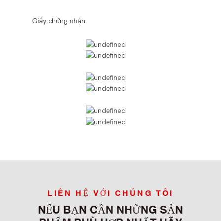
◆◆
Giấy chứng nhận
LIÊN HỆ VỚI CHÚNG TÔI
NẾU BẠN CẦN NHỮNG SẢN