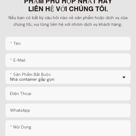
PHẨM PHÙ HỢP NHẤT HÃY
LIÊN HỆ VỚI CHÚNG TÔI.
Nếu bạn có bất kỳ câu hỏi nào về sản phẩm hoặc dịch vụ của
chúng tôi, vui lòng liên hệ với nhóm dịch vụ khách hàng.
Tên
E-Mail
Sản Phẩm Bắt Buộc
Điện Thoại
WhatsApp
Nội Dung