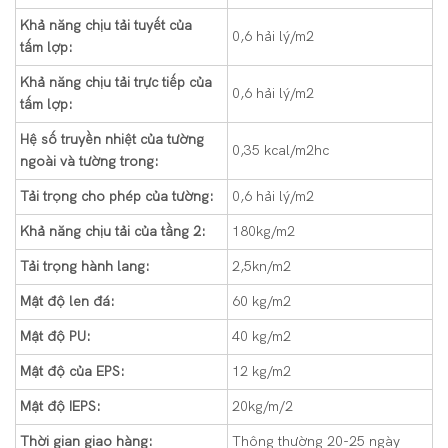
Khả năng chịu tải tuyết của
0,6 hải lý/m2
tấm lợp:
Khả năng chịu tải trực tiếp của
0,6 hải lý/m2
tấm lợp:
Hệ số truyền nhiệt của tường
0,35 kcal/m2hc
ngoài và tường trong:
Tải trọng cho phép của tường:
0,6 hải lý/m2
Khả năng chịu tải của tầng 2:
180kg/m2
Tải trọng hành lang:
2,5kn/m2
Mật độ len đá:
60 kg/m2
Mật độ PU:
40 kg/m2
Mật độ của EPS:
12 kg/m2
Mật độ IEPS:
20kg/m/2
Thời gian giao hàng:
Thông thường 20-25 ngày