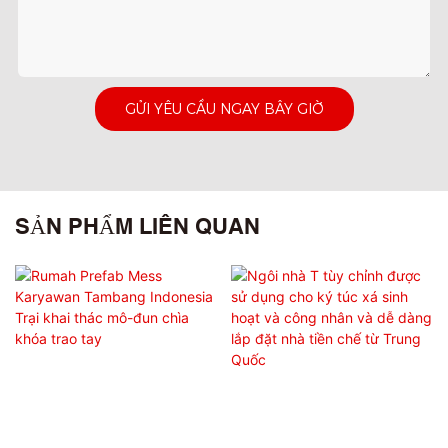
GỬI YÊU CẦU NGAY BÂY GIỜ
SẢN PHẨM LIÊN QUAN