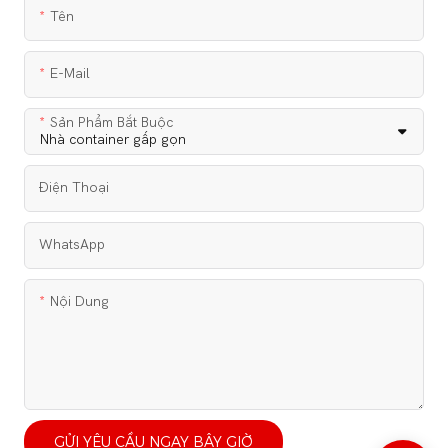
Tên
E-Mail
Sản Phẩm Bắt Buộc
Điện Thoại
WhatsApp
Nội Dung
GỬI YÊU CẦU NGAY BÂY GIỜ