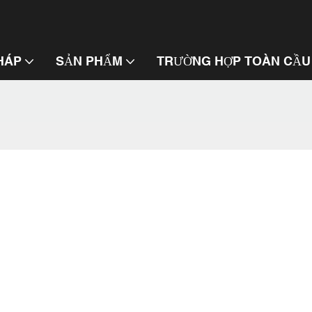
PHÁP
SẢN PHẨM
TRƯỜNG HỢP TOÀN CẦU