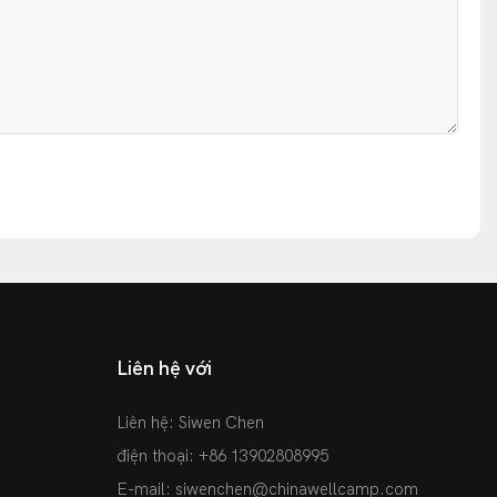
Liên hệ với
Liên hệ: Siwen Chen
điện thoại: +86 13902808995
E-mail:
siwenchen@chinawellcamp.com