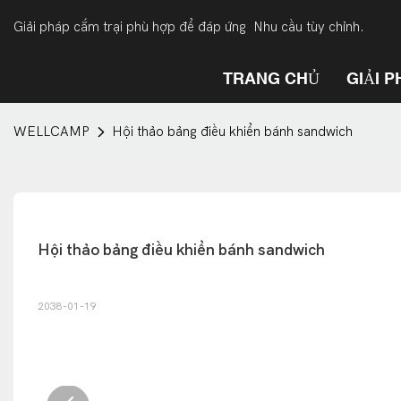
Giải pháp cắm trại phù hợp để đáp ứng Nhu cầu tùy chỉnh.
TRANG CHỦ
GIẢI 
WELLCAMP
Hội thảo bảng điều khiển bánh sandwich
Hội thảo bảng điều khiển bánh sandwich
2038-01-19