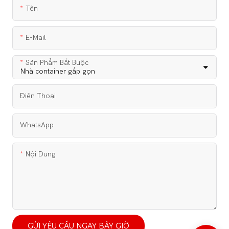
Tên
E-Mail
Sản Phẩm Bắt Buộc
Điện Thoại
WhatsApp
Nội Dung
GỬI YÊU CẦU NGAY BÂY GIỜ