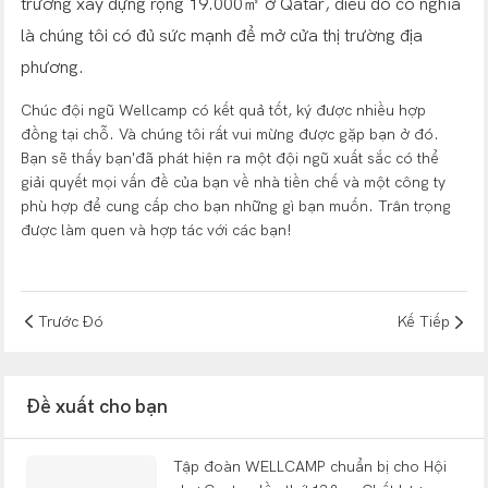
trường xây dựng rộng 19.000㎡ ở Qatar, điều đó có nghĩa
là chúng tôi có đủ sức mạnh để mở cửa thị trường địa
phương.
Chúc đội ngũ Wellcamp có kết quả tốt, ký được nhiều hợp
đồng tại chỗ. Và chúng tôi rất vui mừng được gặp bạn ở đó.
Bạn sẽ thấy bạn'đã phát hiện ra một đội ngũ xuất sắc có thể
giải quyết mọi vấn đề của bạn về nhà tiền chế và một công ty
phù hợp để cung cấp cho bạn những gì bạn muốn. Trân trọng
được làm quen và hợp tác với các bạn!
Trước Đó
Kế Tiếp
Đề xuất cho bạn
Tập đoàn WELLCAMP chuẩn bị cho Hội