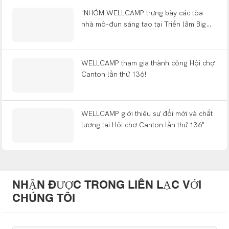
"NHÓM WELLCAMP trưng bày các tòa
nhà mô-đun sáng tạo tại Triển lãm Big
5!!"
WELLCAMP tham gia thành công Hội chợ
Canton lần thứ 136!
WELLCAMP giới thiệu sự đổi mới và chất
lượng tại Hội chợ Canton lần thứ 136"
NHẬN ĐƯỢC TRONG LIÊN LẠC VỚI
CHÚNG TÔI