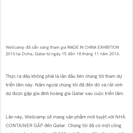
Wellcamp đã sẵn sàng tham gia MADE IN CHINA EXHIBITION
2016 tại Doha, Qatar từ ngày 15 đến 18 tháng 11 năm 2016.
Thực ra đây không phải là lần đầu tiên chúng tôi tham dự
triển lãm này. Năm ngoái chúng tôi đã đến đó và rất vinh
dự được gặp gia đình hoàng gia Qatar sau cuộc triển lãm.
Lần này, Wellcamp sẽ mang sản phẩm mới tuyệt vời NHÀ
CONTAINER GẤP đến Qatar. Chúng tôi đã có một công