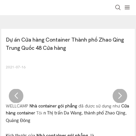
Dự án Cửa hàng Container Thành phố Zhao Qing 
Trung Quốc 48 Cửa hàng
2021-07-16
WELLCAMP
Nhà container gói phẳng
đã được sử dụng như
Cửa
hàng container
Tôi
n Thị trấn Da Wang, thành phố Zhao Qing,
Quảng Đông
Kích thước của
Nhà container gói phẳng
là