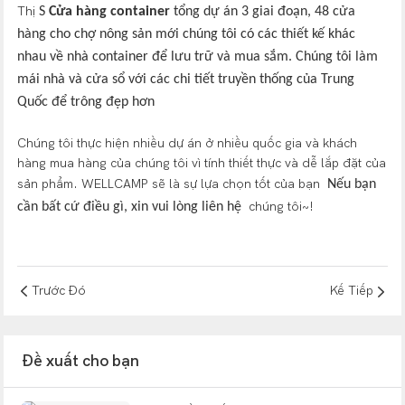
Thị
S
Cửa hàng container
tổng dự án 3 giai đoạn, 48 cửa
hàng cho chợ nông sản mới chúng tôi có các thiết kế khác
nhau về nhà container để lưu trữ và mua sắm. Chúng tôi làm
mái nhà và cửa sổ với các chi tiết truyền thống của Trung
Quốc để trông đẹp hơn
Chúng tôi thực hiện nhiều dự án ở nhiều quốc gia và khách
hàng mua hàng của chúng tôi vì tính thiết thực và dễ lắp đặt của
sản phẩm. WELLCAMP sẽ là sự lựa chọn tốt của bạn
Nếu bạn
chúng tôi~!
cần bất cứ điều gì, xin vui lòng liên hệ
Trước Đó
Kế Tiếp
Đề xuất cho bạn