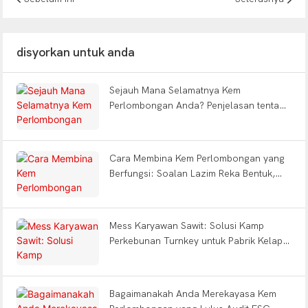
disyorkan untuk anda
Sejauh Mana Selamatnya Kem
Perlombongan Anda? Penjelasan tentang
Penilaian Kebakaran, Adaptasi Iklim &
Kecekapan Tenaga | WELLCAMP
Cara Membina Kem Perlombongan yang
Berfungsi: Soalan Lazim Reka Bentuk,
Penginapan, Pejabat & Kemudahan Penuh
Mess Karyawan Sawit: Solusi Kamp
Perkebunan Turnkey untuk Pabrik Kelapa
Sawit Indonesia
Bagaimanakah Anda Merekayasa Kem