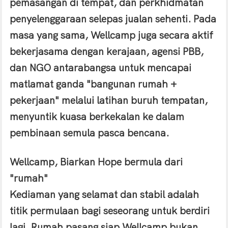
pemasangan di tempat, dan perkhidmatan
penyelenggaraan selepas jualan sehenti. Pada
masa yang sama, Wellcamp juga secara aktif
bekerjasama dengan kerajaan, agensi PBB,
dan NGO antarabangsa untuk mencapai
matlamat ganda "bangunan rumah +
pekerjaan" melalui latihan buruh tempatan,
menyuntik kuasa berkekalan ke dalam
pembinaan semula pasca bencana.
Wellcamp, Biarkan Hope bermula dari
"rumah"
Kediaman yang selamat dan stabil adalah
titik permulaan bagi seseorang untuk berdiri
lagi. Rumah pasang siap Wellcamp bukan