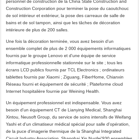
personnel de construction de la China State Construction and
Construction Corporation pour terminer la pose du caoutchouc
de sol intérieur et extérieur, la pose des carreaux de salle de
bains et de sol tampon, ainsi que les tâches de décoration
intérieure de plus de 200 salles.
Une fois la décoration terminée, vous avez besoin d'un
ensemble complet de plus de 2 000 équipements informatiques
fournis par le groupe Lenovo et d'une équipe de service
informatique professionnelle stationnée sur le site ; tous les
écrans LCD publics fournis par TCL Electronics ; ordinateurs
tablettes fournis par Xiaomi ; Ziguang, FiberHome, Chianxin
Réseau fourni et équipement de sécurité ; Plateforme cloud
Internet hospitalière fournie par Weining Health.
Un équipement professionnel est indispensable. Vous avez
besoin d'un équipement CT de Lianying Medical, Shanghai
Xintou, Neusoft Group, du service de soins intensifs de Weifang
Yashi et d'un climatiseur médical spécial pour salle d'opération,
de la puce d'imagerie thermique de la Shanghai Integrated
Circuit Industry Association, Shanghai Xin Nuofei'930 ensembles