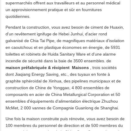
supermarchés offrent aux travailleurs et au personnel médical
un approvisionnement pratique et sûr en fournitures
quotidiennes.
Pendant la construction, vous avez besoin de ciment de Huaxin,
d'un revêtement ignifuge de Hebei Junhui, d'acier rond
galvanisé de Chia Tai Pipe, de magnifiques matériaux d'isolation
en caoutchouc et en plastique économes en énergie, de 5931
toilettes et robinets de Huida Sanitary Ware et d'une alarme
incendie de sécurité dans la baie de 3500 ensembles. de
maison préfabriquée
&
récipient
Maisons
, trois sociétés
dont Jiaqiang Energy Saving, etc., des tuyaux en fonte à
graphite sphéroïdal de Xinhua, des pipelines municipaux et de
construction de Chine de Yonggao, 4 800 ensembles de
composants en acier de China Metallurgical Corporation et 50
ensembles d'équipements d'alimentation électrique Zhuzhou
McMet, 2 000 vannes de Compagnie Guanlong de Shanghai.
Une fois la maison construite puis rénovée, vous avez besoin de
100 membres du personnel de direction et de 500 membres du