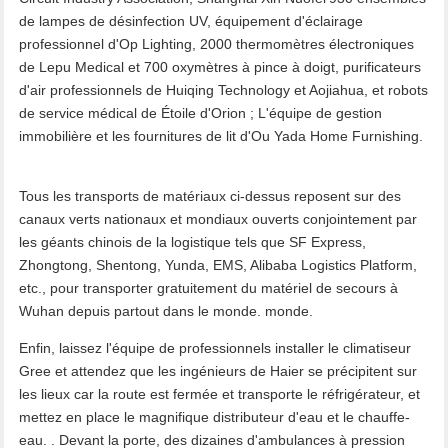
de lampes de désinfection UV, équipement d'éclairage
professionnel d'Op Lighting, 2000 thermomètres électroniques
de Lepu Medical et 700 oxymètres à pince à doigt, purificateurs
d'air professionnels de Huiqing Technology et Aojiahua, et robots
de service médical de Étoile d'Orion ; L'équipe de gestion
immobilière et les fournitures de lit d'Ou Yada Home Furnishing.
Tous les transports de matériaux ci-dessus reposent sur des
canaux verts nationaux et mondiaux ouverts conjointement par
les géants chinois de la logistique tels que SF Express,
Zhongtong, Shentong, Yunda, EMS, Alibaba Logistics Platform,
etc., pour transporter gratuitement du matériel de secours à
Wuhan depuis partout dans le monde. monde.
Enfin, laissez l'équipe de professionnels installer le climatiseur
Gree et attendez que les ingénieurs de Haier se précipitent sur
les lieux car la route est fermée et transporte le réfrigérateur, et
mettez en place le magnifique distributeur d'eau et le chauffe-
eau. . Devant la porte, des dizaines d'ambulances à pression