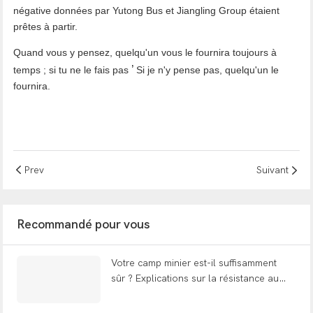
négative données par Yutong Bus et Jiangling Group étaient
prêtes à partir.
Quand vous y pensez, quelqu'un vous le fournira toujours à
’
temps ; si tu ne le fais pas
Si je n'y pense pas, quelqu'un le
fournira.
Prev
Suivant
Recommandé pour vous
Votre camp minier est-il suffisamment
sûr ? Explications sur la résistance au
feu, l’adaptation au changement
climatique et l’efficacité énergétique |