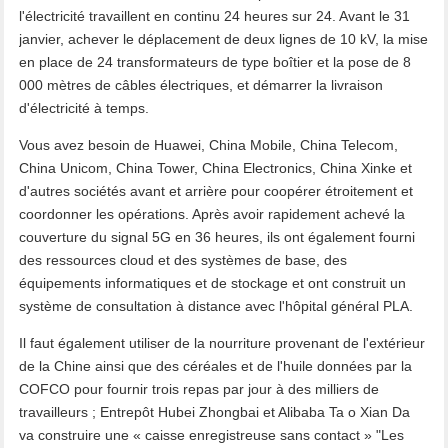
l'électricité travaillent en continu 24 heures sur 24. Avant le 31
janvier, achever le déplacement de deux lignes de 10 kV, la mise
en place de 24 transformateurs de type boîtier et la pose de 8
000 mètres de câbles électriques, et démarrer la livraison
d'électricité à temps.
Vous avez besoin de Huawei, China Mobile, China Telecom,
China Unicom, China Tower, China Electronics, China Xinke et
d'autres sociétés avant et arrière pour coopérer étroitement et
coordonner les opérations. Après avoir rapidement achevé la
couverture du signal 5G en 36 heures, ils ont également fourni
des ressources cloud et des systèmes de base, des
équipements informatiques et de stockage et ont construit un
système de consultation à distance avec l'hôpital général PLA.
Il faut également utiliser de la nourriture provenant de l'extérieur
de la Chine ainsi que des céréales et de l'huile données par la
COFCO pour fournir trois repas par jour à des milliers de
travailleurs ; Entrepôt Hubei Zhongbai et Alibaba
Ta
o Xian Da
va construire une « caisse enregistreuse sans contact » "Les