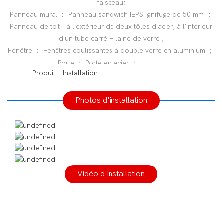
faisceau;
Panneau mural ： Panneau sandwich IEPS ignifuge de 50 mm ；
Panneau de toit : à l'extérieur de deux tôles d'acier, à l'intérieur
d'un tube carré + laine de verre ;
Fenêtre ： Fenêtres coulissantes à double verre en aluminium ；
◆◆
Porte ： Porte en acier ；
◆◆
Produit Installation
Photos d'installation
Vidéo d'installation