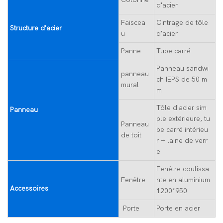
d'acier
Faiscea
Cintrage de tôle
Structure d'acier
u
d'acier
Panne
Tube carré
Panneau sandwi
panneau
ch IEPS de 50 m
mural
m
Tôle d'acier sim
Panneau
ple extérieure, tu
Panneau
be carré intérieu
de toit
r + laine de verr
e
Fenêtre coulissa
Fenêtre
nte en aluminium
Accessoires
1200*950
Porte
Porte en acier