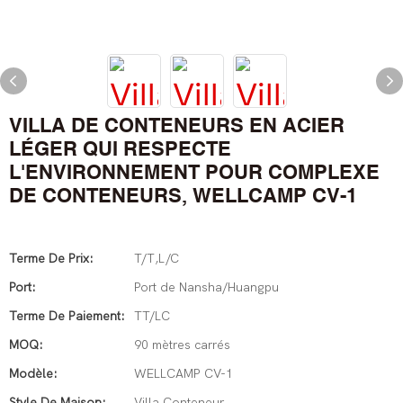
VILLA DE CONTENEURS EN ACIER
LÉGER QUI RESPECTE
L'ENVIRONNEMENT POUR COMPLEXE
DE CONTENEURS, WELLCAMP CV-1
Terme De Prix:
T/T,L/C
Port:
Port de Nansha/Huangpu
Terme De Paiement:
TT/LC
MOQ:
90 mètres carrés
Modèle:
WELLCAMP CV-1
Style De Maison:
Villa Conteneur