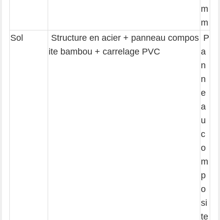
m
m
Sol
Structure en acier + panneau compos
P
ite bambou + carrelage PVC
a
n
n
e
a
u
c
o
m
p
o
si
te