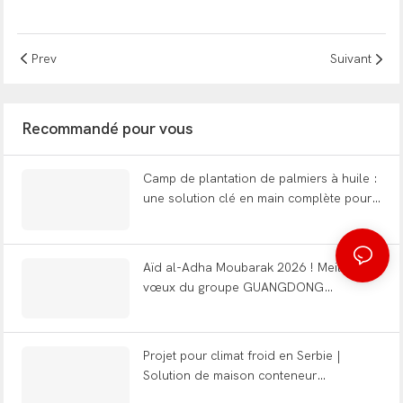
Prev
Suivant
Recommandé pour vous
Camp de plantation de palmiers à huile :
une solution clé en main complète pour
l'hébergement en plantation isolée
Aïd al-Adha Moubarak 2026 ! Meilleurs
vœux du groupe GUANGDONG
WELLCAMP
Projet pour climat froid en Serbie |
Solution de maison conteneur
WELLCAMP en kit