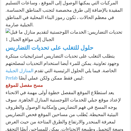
المركبات التي يمكنها الوصول إلى الموقع ، وساعات التسليم
المقيدة بالإضافة إلى طرق مخصصة لتجنب المناطق الحساسة.
في معظم الحالات ، تكون رموز البناء المحلية في المناطق
الجبلية صارمة.
حلول للتغلب على تحديات التضاريس
يتطلب التغلب على تحديات التضاريس استراتيجيات مبتكرة
وجهود تعاونية. يمكن للمرء أيضا استخدام التحديات لمصلحتهم
الخاصة. فيما يلي الحلول الرئيسية التي تقدم
المنازل الجبلية
ليس فقط ممكن ولكن عملي أيضًا:
Prefab
مسح مفصل للموقع
يعد استطلاع الموقع المفصل خطوة أولى مهمة في الانحناء
لإعداد موقع جبلي للخدمات اللوجستية المنازل الجاهزة. سوف
يوجه المسح في فهم التضاريس وإمكانية الوصول والظروف
البيئية المحيطة. يُطلب من مساحين الموقع فحص التضاريس
لمعرفة المنحدر والارتفاع والطرق المتاحة من حيث العرض
وسعة التحميل وطبيعة الانحناءات. يمكن للمساحين أيضًا التحقق