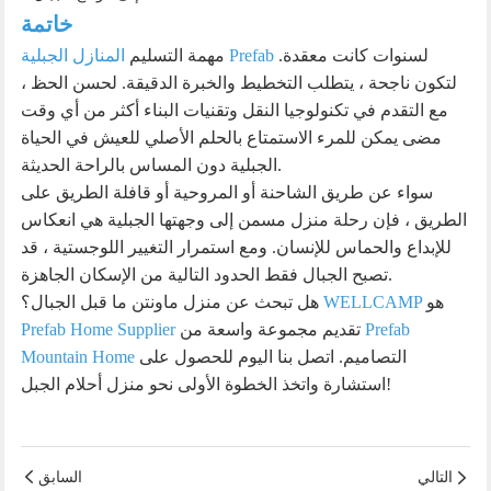
خاتمة
لسنوات كانت معقدة.
المنازل الجبلية Prefab
مهمة التسليم
لتكون ناجحة ، يتطلب التخطيط والخبرة الدقيقة. لحسن الحظ ،
مع التقدم في تكنولوجيا النقل وتقنيات البناء أكثر من أي وقت
مضى يمكن للمرء الاستمتاع بالحلم الأصلي للعيش في الحياة
الجبلية دون المساس بالراحة الحديثة.
سواء عن طريق الشاحنة أو المروحية أو قافلة الطريق على
الطريق ، فإن رحلة منزل مسمن إلى وجهتها الجبلية هي انعكاس
للإبداع والحماس للإنسان. ومع استمرار التغيير اللوجستية ، قد
تصبح الجبال فقط الحدود التالية من الإسكان الجاهزة.
هو
WELLCAMP
هل تبحث عن منزل ماونتن ما قبل الجبال؟
Prefab
تقديم مجموعة واسعة من
Prefab Home Supplier
التصاميم. اتصل بنا اليوم للحصول على
Mountain Home
استشارة واتخذ الخطوة الأولى نحو منزل أحلام الجبل!
التالي
السابق