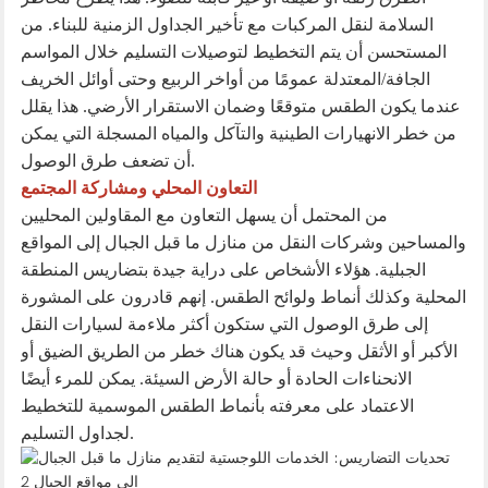
السلامة لنقل المركبات مع تأخير الجداول الزمنية للبناء. من
المستحسن أن يتم التخطيط لتوصيلات التسليم خلال المواسم
الجافة/المعتدلة عمومًا من أواخر الربيع وحتى أوائل الخريف
عندما يكون الطقس متوقعًا وضمان الاستقرار الأرضي. هذا يقلل
من خطر الانهيارات الطينية والتآكل والمياه المسجلة التي يمكن
أن تضعف طرق الوصول.
التعاون المحلي ومشاركة المجتمع
من المحتمل أن يسهل التعاون مع المقاولين المحليين
والمساحين وشركات النقل من منازل ما قبل الجبال إلى المواقع
الجبلية. هؤلاء الأشخاص على دراية جيدة بتضاريس المنطقة
المحلية وكذلك أنماط ولوائح الطقس. إنهم قادرون على المشورة
إلى طرق الوصول التي ستكون أكثر ملاءمة لسيارات النقل
الأكبر أو الأثقل وحيث قد يكون هناك خطر من الطريق الضيق أو
الانحناءات الحادة أو حالة الأرض السيئة. يمكن للمرء أيضًا
الاعتماد على معرفته بأنماط الطقس الموسمية للتخطيط
لجداول التسليم.