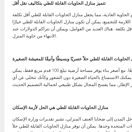
تتميز منازل الحاويات القابلة للطي بتكاليف نقل أقل
لحاوية العادية، مما يجعل منازل الحاويات القابلة للطي أقل تكلفة
اللازمة للتجميع، يمكن أن تكون منازل الحاويات القابلة للطي خيارًا
 تكلفة. هناك العديد من العوامل، ويمكن أن تتراكم الدولارات عند
الانتهاء من حاوية المنزل.
 الحاويات القابلة للطي حلاً عصريًا وبسيطًا وأنيقًا للمعيشة الصغيرة
إذا كانت الحياة الصغيرة هي الشيء الذي يروق لك، فإن منزل الحاوية يعد خيارًا رائعًا. مع أصغر بناء يوفر مساحة أرضية تبلغ 100 قدم مربع فقط، يمكن
، يمكنك الاستمتاع بالحياة الصغيرة دون الشعور وكأنك تتخلى عن أي
منازل الحاويات القابلة للطي هي الحل لأزمة الإسكان
خل المدن إلى ضحايا العنف المنزلي، تشير تقديرات وزارة الإسكان
المتحدة وحدها. يمكن أن توفر منازل الحاويات القابلة للطي حلاً