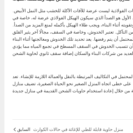
ات الفولاذية ليست عرضة للآفات الآكلة للخشب مثل النمل الأبيض.
ر. الأول هو الصدأ الذي سيكون الهيكل الفولاذي عرضة له، خاصة في
يته أثناء البناء، ويجب طلاء الهيكل بأكمله لمنع المزيد من الصدأ.
 التآكل. تعتبر الخدوش، وخاصة في السقف، مجالًا آخر يثير القلق
حتمل أن يتم رفضها. يعد تحديد تلك الخدوش ومعالجتها أثناء البناء
ن أن تتسبب الخدوش في السقف المسطح في تجمع المياه مما يؤدي
محتمل في التكاليف المرتبطة بالنقل والعمالة اللازمة للإنشاء. تعد
قتة. على خطى اتجاه المنزل الصغير نحو الحياة الصغيرة، تضيف منازل
منزل حاوية قابلة للطي للإغاثة في حالات الكوارث
السابق