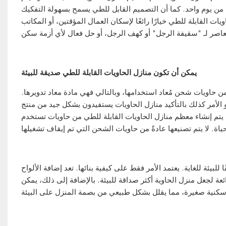
 من يوم واحد. كما أن التصميم القابل للطي يسمح بسهولة التفكيك
ات القابلة للطي خيارًا رائعًا لإسكان العمال المؤقتين، أو المكاتب
يمكن أن تكون منازل الحاويات القابلة للطي صديقة للبيئة
حاويات شحن مُعاد استخدامها، وبالتالي فهي مادة معاد تدويرها.
منازل الحاويات
يستفيدون بشكل جيد من منتج
 يتم إنشاء معظم منازل الحاويات القابلة للطي من حاويات تستخدم
للبيئة للغاية. يعتمد الأمر فقط على كيفية بنائها. تعد إضافة الألواح
 لجعل منزل الحاوية أكثر صداقة للبيئة. بالإضافة إلى ذلك، يمكن