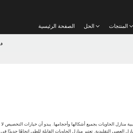
المنتجات
الحل
الصفحة الرئيسية
فو
ية منازل الحاويات بجميع أشكالها وأحجامها. يبدو أن خيارات التخصيص لا 
ازل العصي التقليدية. تعتبر منازل الحاويات القابلة للطي اتجاهًا جديدًا ف