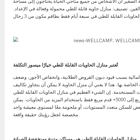
عيشة الصغير أن الأشخاص من جميع مناحي الحياة يحتاجون إلى مساحة
لغين. تصنيف:
منازل حاوية قابلة للطي
محمولة وفعالة في الإعداد.
تُعتبر منازل الحاويات القابلة للطي خيارًا ميسور التكلفة
 المالية بسبب قيود ديون القروض الطلابية، وانخفاض الأجور، وضعف
لخاصة بها. هذا لا يعني أن منزل الحاوية لا يمكن أن يتجاوز تكاليف
ت المستخدمة. إن الشيء العظيم في منازل الحاويات القابلة للطي
هو أنها قابلة للتخصيص بدرجة كبيرة. يمكن بناؤها في أي مكان من 100 قدم مربع إلى 5000+ قدم مربع فقط باستخدام المزيد من الحاويات. يمكن
مخصصة لجعل رؤيتك حقيقة واقعة.
منازل الحاويات القابلة للطي هي مساكن متينة ومنخفضة الصيانة