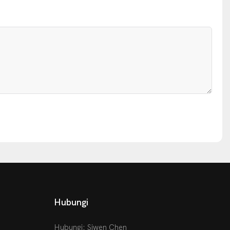
Hubungi
Hubungi: Siwen Chen