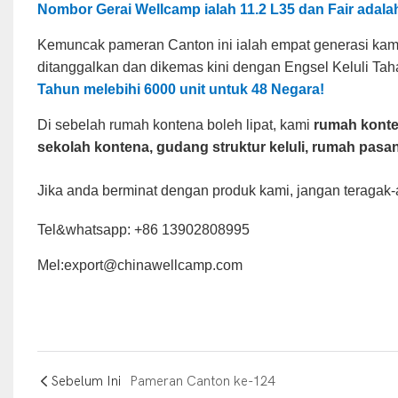
Nombor Gerai Wellcamp ialah 11.2 L35 dan Fair adalah 
Kemuncak pameran Canton ini ialah empat generasi ka
ditanggalkan dan dikemas kini dengan Engsel Keluli Tah
Tahun melebihi 6000 unit untuk 48 Negara!
Di sebelah rumah kontena boleh lipat, kami
rumah konten
sekolah kontena, gudang struktur keluli, rumah pasa
Jika anda berminat dengan produk kami, jangan teragak
Tel&whatsapp: +86 13902808995
Mel:export@chinawellcamp.com
Sebelum Ini
Pameran Canton ke-124