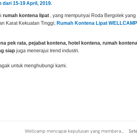
dari 15-19 April, 2019.
mi
rumah kontena lipat
, yang mempunyai Roda Bergolek yang
an Karat Kekuatan Tinggi;
Rumah Kontena Lipat WELLCAMP,
a pek rata, pejabat kontena, hotel kontena, rumah kontena
ng siap
juga menerajui trend industri.
-agak untuk menghubungi kami.
Wellcamp mencapai keputusan yang memberangsangkan dalam Pameran Canton ke-125
Set