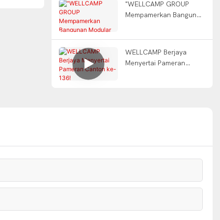
"WELLCAMP GROUP
Mempamerkan Bangunan
Modular Inovatif di
Pameran 5 Besar！！"
WELLCAMP Berjaya
Menyertai Pameran
Canton ke-136!