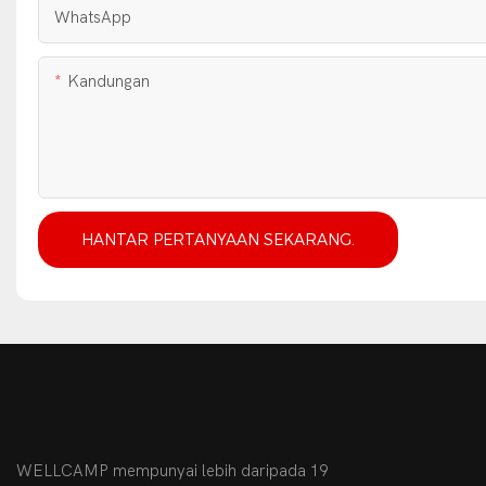
WhatsApp
Kandungan
HANTAR PERTANYAAN SEKARANG.
WELLCAMP mempunyai lebih daripada 19