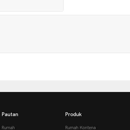
Pautan
Produk
Rumah
Rumah Kontena