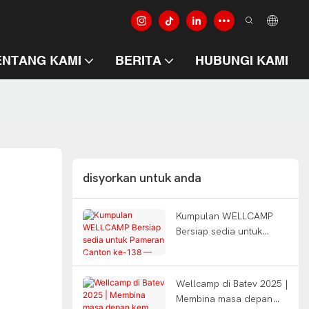
ENTANG KAMI
BERITA
HUBUNGI KAMI
disyorkan untuk anda
Kumpulan WELLCAMP
Bersiap sedia untuk
Pameran Canton ke-138
— Kualiti membina dunia
Wellcamp di Batev 2025 |
Membina masa depan