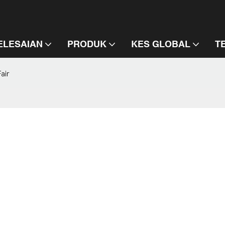
.
ELESAIAN
PRODUK
KES GLOBAL
T
air