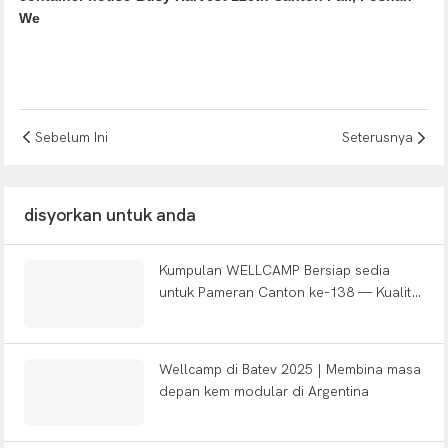
Sebelum Ini
Seterusnya
disyorkan untuk anda
Kumpulan WELLCAMP Bersiap sedia
untuk Pameran Canton ke-138 — Kualiti
membina dunia
Wellcamp di Batev 2025 | Membina masa
depan kem modular di Argentina