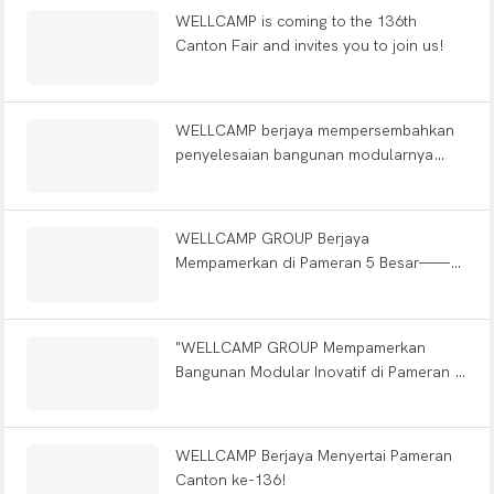
WELLCAMP is coming to the 136th
Canton Fair and invites you to join us!
WELLCAMP berjaya mempersembahkan
penyelesaian bangunan modularnya
yang inovatif di pameran Big 5 di Arab
Saudi！
WELLCAMP GROUP Berjaya
Mempamerkan di Pameran 5 Besar——
Dubai
"WELLCAMP GROUP Mempamerkan
Bangunan Modular Inovatif di Pameran 5
Besar！！"
WELLCAMP Berjaya Menyertai Pameran
Canton ke-136!