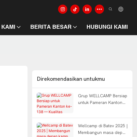
 KAMI
BERITA BESAR
HUBUNGI KAMI
Direkomendasikan untukmu
Grup WELLCAMP Bersiap
untuk Pameran Kanton
ke-138 — Kualitas
membangun dunia
Wellcamp di Batev 2025 |
Membangun masa depan