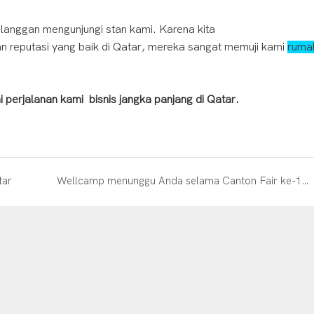
langgan mengunjungi stan kami. Karena kita
n reputasi yang baik di Qatar, mereka sangat memuji kami
ruma
perjalanan kami bisnis jangka panjang di Qatar.
tar
Wellcamp menunggu Anda selama Canton Fair ke-119