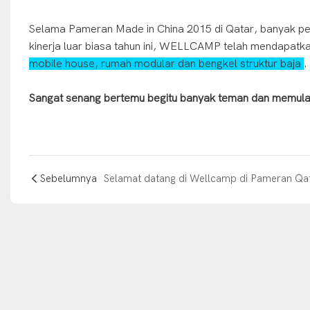
Selama Pameran Made in China 2015 di Qatar, banyak pe
kinerja luar biasa tahun ini, WELLCAMP telah mendapatka
mobile house, rumah modular dan bengkel struktur baja
.
Sangat senang bertemu begitu banyak teman dan memulai 
Sebelumnya
Selamat datang di Wellcamp di Pameran Qa