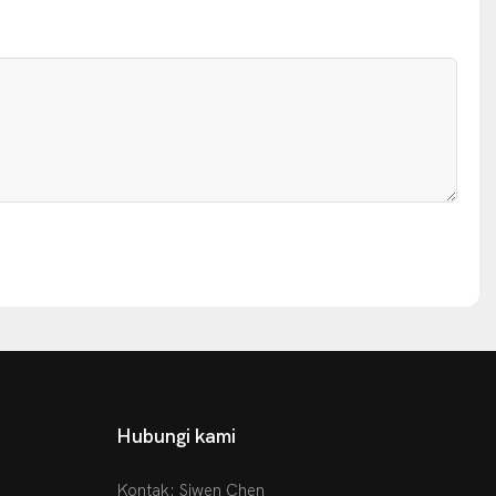
Hubungi kami
Kontak: Siwen Chen