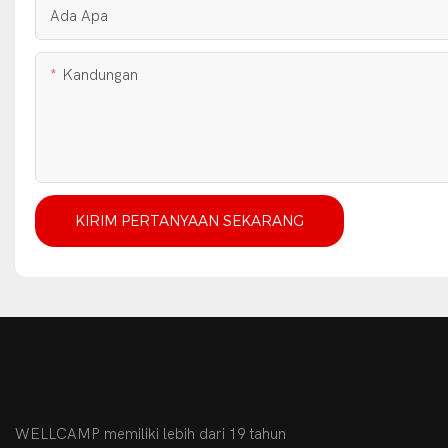
Ada Apa
Kandungan
KIRIM PERTANYAAN SEKARANG
WELLCAMP memiliki lebih dari 19 tahun