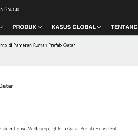
an Khusus.
PRODUK
KASUS GLOBAL
TENTANG
amp di Pameran Rumah Prefab Qatar
Qatar