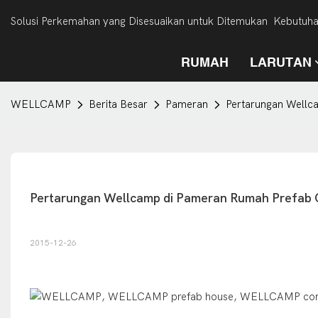
Solusi Perkemahan yang Disesuaikan untuk Ditemukan Kebutuh
RUMAH
LARUTAN
WELLCAMP
Berita Besar
Pameran
Pertarungan Wellc
Pertarungan Wellcamp di Pameran Rumah Prefab 
2015-12-26