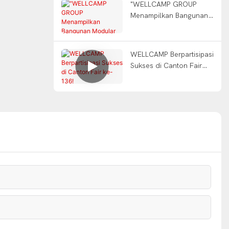
"WELLCAMP GROUP
Menampilkan Bangunan
Modular Inovatif di
Pameran 5 Besar!!"
WELLCAMP Berpartisipasi
Sukses di Canton Fair
ke-136!