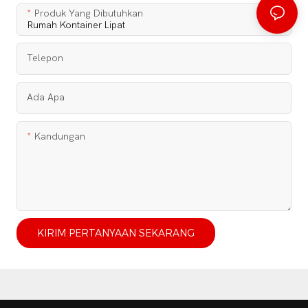
Produk Yang Dibutuhkan
Telepon
Ada Apa
Kandungan
KIRIM PERTANYAAN SEKARANG