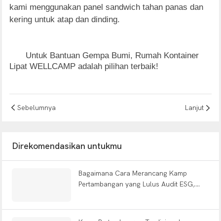
kami menggunakan panel sandwich tahan panas dan
kering untuk atap dan dinding.
Untuk Bantuan Gempa Bumi, Rumah Kontainer
Lipat WELLCAMP adalah pilihan terbaik!
Sebelumnya
Lanjut
Direkomendasikan untukmu
Bagaimana Cara Merancang Kamp
Pertambangan yang Lulus Audit ESG,
Mengurangi Kelelahan Pekerja & Tahan
Gempa Bumi?