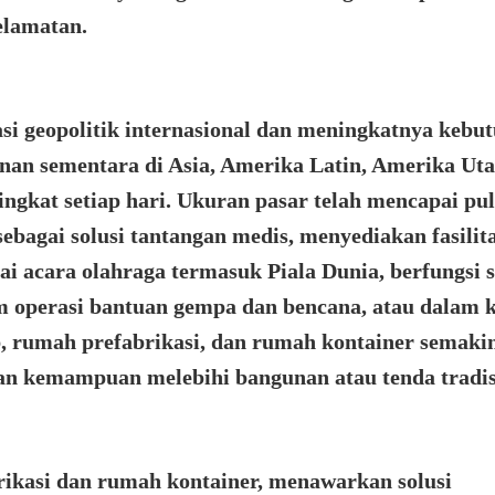
elamatan.
i geopolitik internasional dan meningkatnya kebu
nan sementara di Asia, Amerika Latin, Amerika Uta
ngkat setiap hari. Ukuran pasar telah mencapai pu
bagai solusi tantangan medis, menyediakan fasilit
 acara olahraga termasuk Piala Dunia, berfungsi 
am operasi bantuan gempa dan bencana, atau dalam k
ub, rumah prefabrikasi, dan rumah kontainer semaki
dan kemampuan melebihi bangunan atau tenda tradis
asi dan rumah kontainer, menawarkan solusi