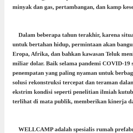
minyak dan gas, pertambangan, dan kamp kes
Dalam beberapa tahun terakhir, karena situas
untuk bertahan hidup, permintaan akan bangu
Eropa, Afrika, dan bahkan kawasan Teluk meni
miliar dolar. Baik selama pandemi COVID-19 se
penempatan yang paling nyaman untuk berbagai
solusi rekonstruksi tercepat dan teraman dal
ekstrim kondisi seperti penelitian ilmiah kut
terlihat di mata publik, memberikan kinerja 
WELLCAMP adalah spesialis rumah prefabrik