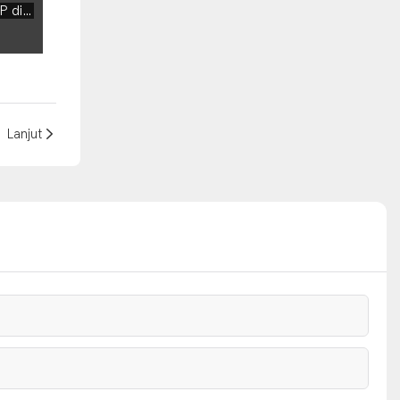
Proyek WELLCAMP di Timur Tengah
Lanjut