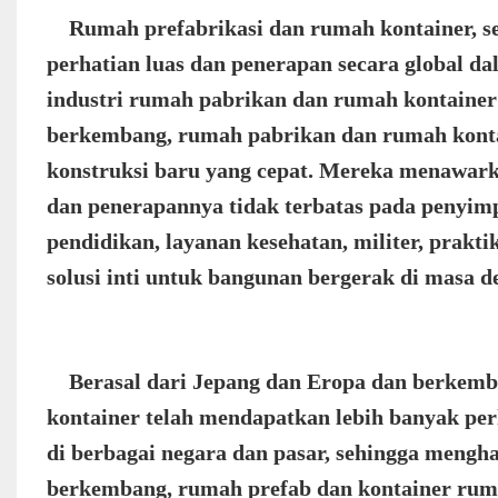
Rumah prefabrikasi dan rumah kontainer, seb
perhatian luas dan penerapan secara global da
industri rumah pabrikan dan rumah kontainer
berkembang, rumah pabrikan dan rumah kontai
konstruksi baru yang cepat. Mereka menawarka
dan penerapannya tidak terbatas pada penyim
pendidikan, layanan kesehatan, militer, prakt
solusi inti untuk bangunan bergerak di masa d
Berasal dari Jepang dan Eropa dan berkemba
kontainer telah mendapatkan lebih banyak perh
di berbagai negara dan pasar, sehingga mengha
berkembang, rumah prefab dan kontainer ruma