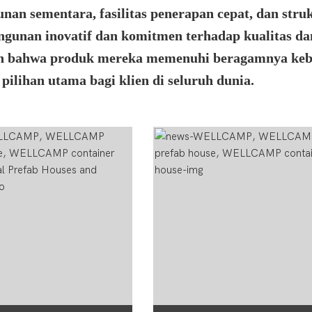
an sementara, fasilitas penerapan cepat, dan stru
ngunan inovatif dan komitmen terhadap kualitas da
 bahwa produk mereka memenuhi beragamnya ke
pilihan utama bagi klien di seluruh dunia.