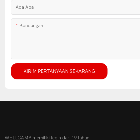
Ada Apa
Kandungan
KIRIM PERTANYAAN SEKARANG
WELLCAMP memiliki lebih dari 19 tahun