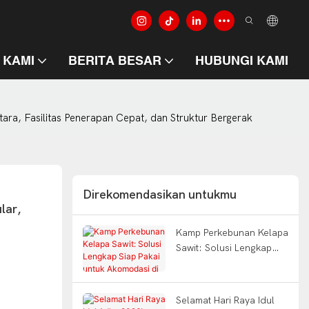
 KAMI
BERITA BESAR
HUBUNGI KAMI
, Fasilitas Penerapan Cepat, dan Struktur Bergerak
Direkomendasikan untukmu
ar, 
Kamp Perkebunan Kelapa
Sawit: Solusi Lengkap
Siap Pakai untuk
Akomodasi di
Perkebunan Terpencil
Selamat Hari Raya Idul