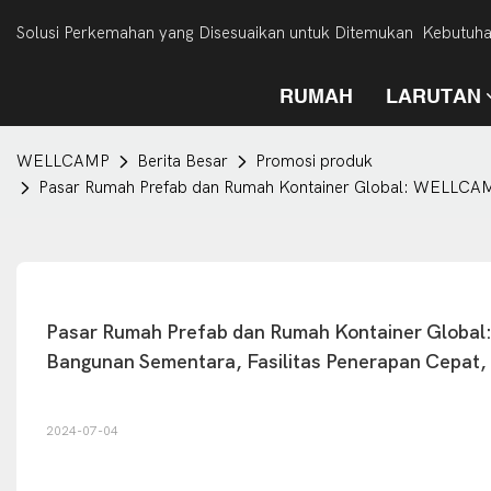
Solusi Perkemahan yang Disesuaikan untuk Ditemukan Kebutuh
RUMAH
LARUTAN
WELLCAMP
Berita Besar
Promosi produk
Pasar Rumah Prefab dan Rumah Kontainer Global: WELLCAMP 
Pasar Rumah Prefab dan Rumah Kontainer Global
Bangunan Sementara, Fasilitas Penerapan Cepat, 
2024-07-04